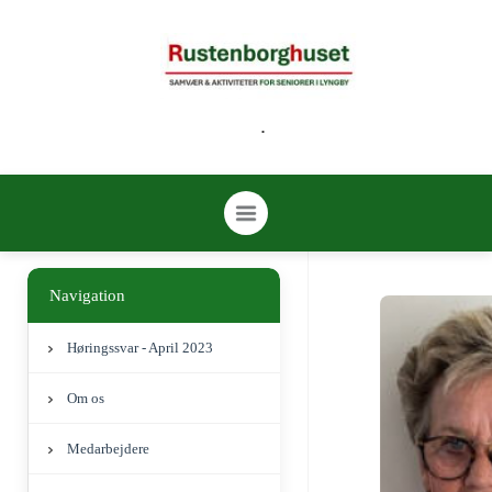
.
Navigation
Høringssvar - April 2023
Om os
Medarbejdere