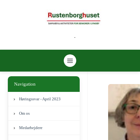
.
Navigation
Høringssvar - April 2023
Om os
Medarbejdere