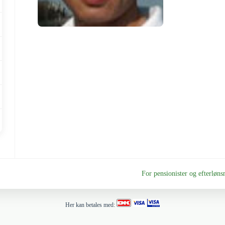
For pensionister og efterl
Her kan betales med: