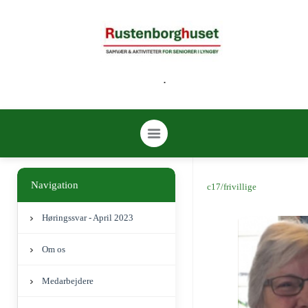
.
Navigation
c17/frivillige
Høringssvar - April 2023
Om os
Medarbejdere