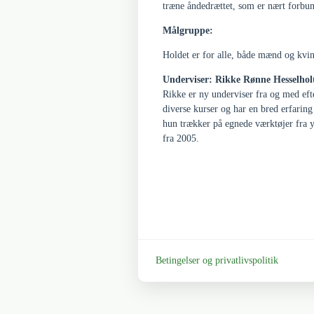
træne åndedrættet, som er nært forbu
Målgruppe:
Holdet er for alle, både mænd og kvi
Underviser: Rikke Rønne Hesselhol
Rikke er ny underviser fra og med ef
diverse kurser og har en bred erfarin
hun trækker på egnede værktøjer fra 
fra 2005.
Betingelser og privatlivspolitik