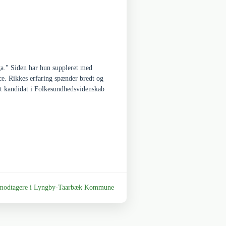
ga." Siden har hun suppleret med
ce. Rikkes erfaring spænder bredt og
et kandidat i Folkesundhedsvidenskab
ønsmodtagere i Lyngby-Taarbæk Kommune