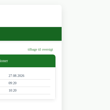
tilbage til oversigt
ioner
27.08.2026
09:20
10:20