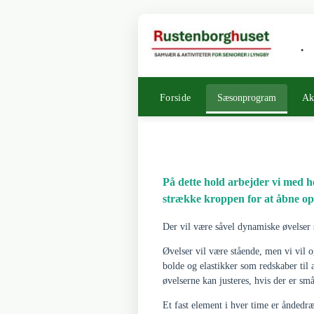
.
Forside
Sæsonprogram
Ak
På dette hold arbejder vi med he
strække kroppen for at åbne op t
Der vil være såvel dynamiske øvelser 
Øvelser vil være stående, men vi vil 
bolde og elastikker som redskaber til 
øvelserne kan justeres, hvis der er sm
Et fast element i hver time er åndedræ