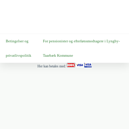
Betingelser og
For pensionister og efterlønsmodtagere i Lyngby-
privatlivspolitik
Taarbæk Kommune
Her kan betales med: